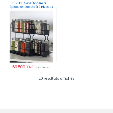
BNBR-13- 5en1 Étagère à
épices extensible à 2 niveaux
INOX pour cuisine (2 pcs)
69.500
TND
123.000
TND
Trié du plus récent au
20 résultats affichés