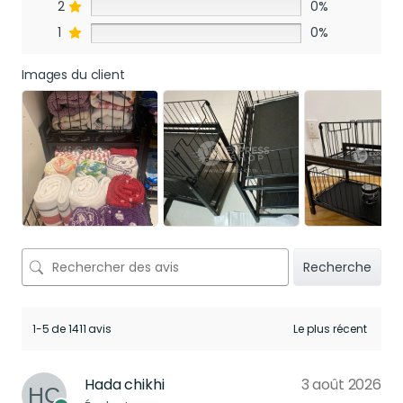
2
0%
1
0%
Images du client
Recherche
1-5 de 1411 avis
Hada chikhi
3 août 2026