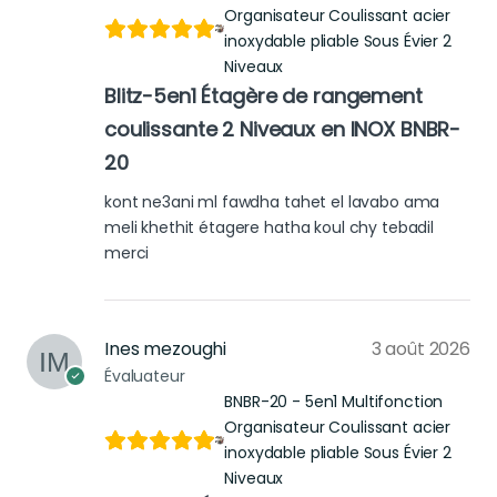
Organisateur Coulissant acier
inoxydable pliable Sous Évier 2
Niveaux
Blitz-5en1 Étagère de rangement
coulissante 2 Niveaux en INOX BNBR-
20
kont ne3ani ml fawdha tahet el lavabo ama
meli khethit étagere hatha koul chy tebadil
merci
Ines mezoughi
3 août 2026
Évaluateur
BNBR-20 - 5en1 Multifonction
Organisateur Coulissant acier
inoxydable pliable Sous Évier 2
Niveaux