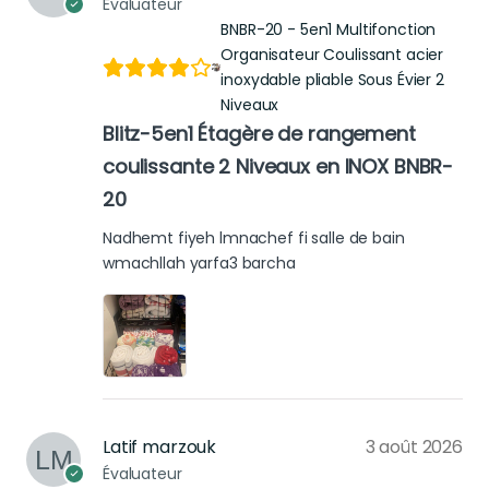
Évaluateur
BNBR-20 - 5en1 Multifonction
Organisateur Coulissant acier
inoxydable pliable Sous Évier 2
Niveaux
Blitz-5en1 Étagère de rangement
coulissante 2 Niveaux en INOX BNBR-
20
Nadhemt fiyeh lmnachef fi salle de bain
wmachllah yarfa3 barcha
Latif marzouk
3 août 2026
Évaluateur