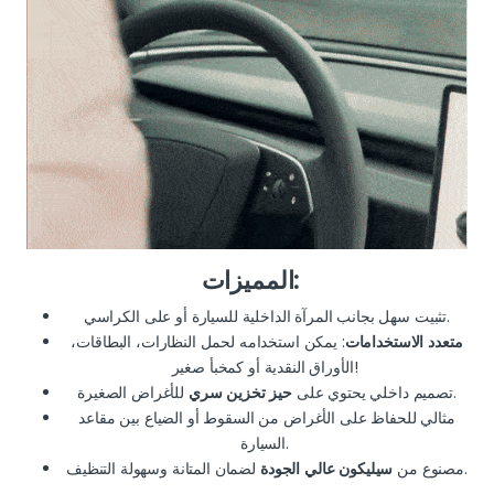
المميزات:
تثبيت سهل بجانب المرآة الداخلية للسيارة أو على الكراسي.
متعدد الاستخدامات
: يمكن استخدامه لحمل النظارات، البطاقات،
الأوراق النقدية أو كمخبأ صغير!
للأغراض الصغيرة.
تصميم داخلي يحتوي على
حيز تخزين سري
مثالي للحفاظ على الأغراض من السقوط أو الضياع بين مقاعد
السيارة.
لضمان المتانة وسهولة التنظيف.
مصنوع من
سيليكون عالي الجودة