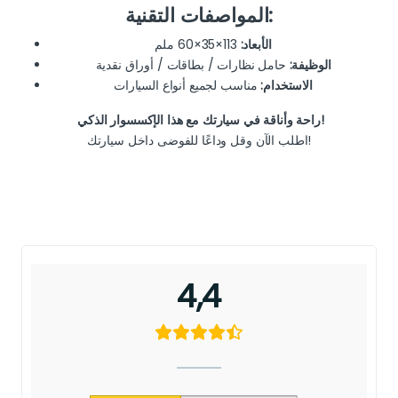
المواصفات التقنية:
الأبعاد:
113×35×60 ملم
الوظيفة:
حامل نظارات / بطاقات / أوراق نقدية
الاستخدام:
مناسب لجميع أنواع السيارات
راحة وأناقة في سيارتك مع هذا الإكسسوار الذكي!
اطلب الآن وقل وداعًا للفوضى داخل سيارتك!
4,4