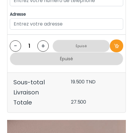
Adresse
-
+
Épuisé
Épuisé
Sous-total
19.500
TND
Livraison
Totale
27.500