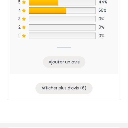
5
44%
4
56%
3
0%
2
0%
1
0%
Ajouter un avis
Afficher plus d‘avis (6)