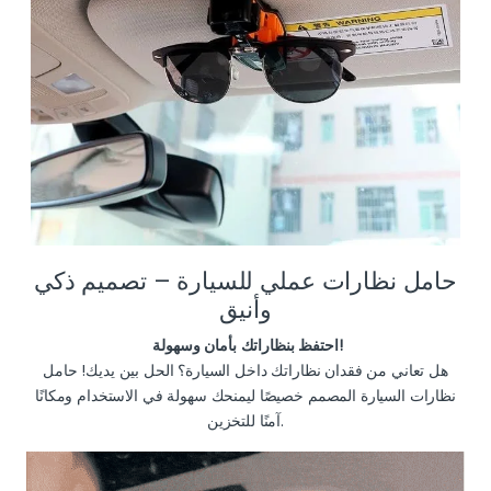
حامل نظارات عملي للسيارة – تصميم ذكي
وأنيق
احتفظ بنظاراتك بأمان وسهولة!
هل تعاني من فقدان نظاراتك داخل السيارة؟ الحل بين يديك! حامل
نظارات السيارة المصمم خصيصًا ليمنحك سهولة في الاستخدام ومكانًا
آمنًا للتخزين.