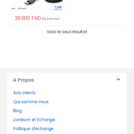
29.000
TND
59.000
TND
Voici le seul résultat
A Propos
Avis clients
Qui somme nous
Blog
Livraison et Echange
Politique d’échange