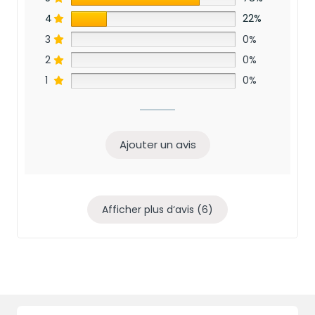
4
22%
3
0%
2
0%
1
0%
Ajouter un avis
Afficher plus d‘avis (6)