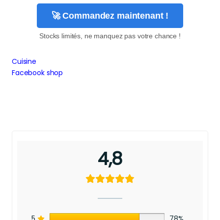
🚀 Commandez maintenant !
Stocks limités, ne manquez pas votre chance !
Cuisine
Facebook shop
4,8
5
78%