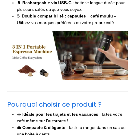
🔋
Rechargeable via USB-C
: batterie longue durée pour
plusieurs cafés où que vous soyez.
☕
Double compatibilité : capsules + café moulu
–
Utilisez vos marques préférées ou votre propre café.
Pourquoi choisir ce produit ?
🚗
Idéale pour les trajets et les vacances
: faites votre
café même sur l’autoroute !
💼
Compacte & élégante
: facile à ranger dans un sac ou
une boîte à gants.