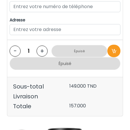
Adresse
-
+
Épuisé
Épuisé
Sous-total
149.000
TND
Livraison
Totale
157.000