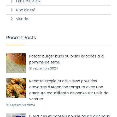
FRITEUSE À AIR
Non classé
viande
Recent Posts
Potato burger buns ou pains briochés à la
pomme de terre.
21 septembre 2024
Recette simple et délicieuse pour des
crevettes d’Argentine tempura avec une
garniture croustillante de panko sur un lit de
verdure.
21 septembre 2024
8 Astuces et conseils pour le four à air chaud