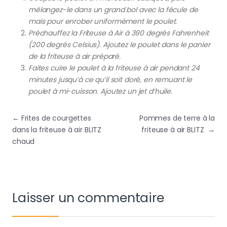
mélangez-le dans un grand bol avec la fécule de
maïs pour enrober uniformément le poulet.
Préchauffez la Friteuse à Air à 390 degrés Fahrenheit
(200 degrés Celsius). Ajoutez le poulet dans le panier
de la friteuse à air préparé.
Faites cuire le poulet à la friteuse à air pendant 24
minutes jusqu’à ce qu’il soit doré, en remuant le
poulet à mi-cuisson. Ajoutez un jet d’huile.
Navigation de l’article
←
Frites de courgettes
Pommes de terre à la
dans la friteuse à air BLITZ
friteuse à air BLITZ
→
chaud
Laisser un commentaire