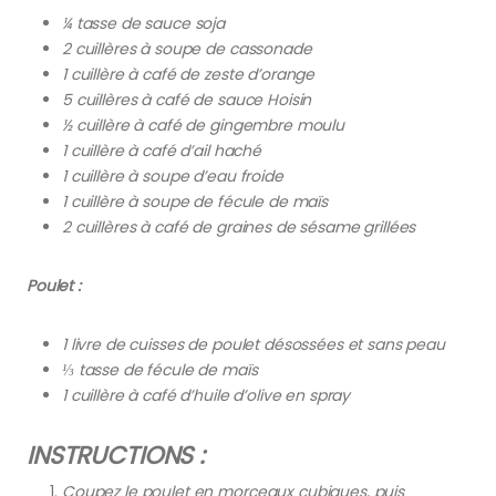
¼ tasse de sauce soja
2 cuillères à soupe de cassonade
1 cuillère à café de zeste d’orange
5 cuillères à café de sauce Hoisin
½ cuillère à café de gingembre moulu
1 cuillère à café d’ail haché
1 cuillère à soupe d’eau froide
1 cuillère à soupe de fécule de maïs
2 cuillères à café de graines de sésame grillées
Poulet :
1 livre de cuisses de poulet désossées et sans peau
⅓ tasse de fécule de maïs
1 cuillère à café d’huile d’olive en spray
INSTRUCTIONS :
Coupez le poulet en morceaux cubiques, puis