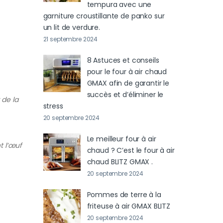
tempura avec une
garniture croustillante de panko sur
un lit de verdure.
21 septembre 2024
8 Astuces et conseils
pour le four à air chaud
GMAX afin de garantir le
succès et d’éliminer le
 de la
stress
20 septembre 2024
Le meilleur four à air
t l’œuf
chaud ? C’est le four à air
chaud BLITZ GMAX .
20 septembre 2024
Pommes de terre à la
friteuse à air GMAX BLITZ
20 septembre 2024