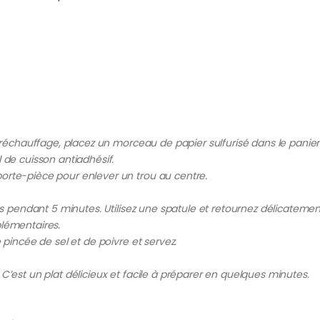
 préchauffage, placez un morceau de papier sulfurisé dans le panier
 de cuisson antiadhésif.
orte-pièce pour enlever un trou au centre.
rés pendant 5 minutes. Utilisez une spatule et retournez délicatemen
plémentaires.
 pincée de sel et de poivre et servez.
C’est un plat délicieux et facile à préparer en quelques minutes.