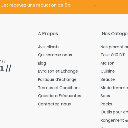
.....
...et recevez une reduction de 5%
A Propos
Nos Catégo
Avis clients
Nos promotio
Qui somme nous
Tout à 10 DT
4/7
Blog
Maison
𝟭 //
Livraison et Echange
Cuisine
Politique d’échange
Beauté
Termes et Conditions
Mode femme
Questions Fréquentes
Sacs
Contactez-nous
Packs
Outils pour c
Rangement &