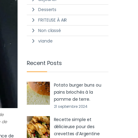
Desserts
FRITEUSE À AIR
Non classé
viande
Recent Posts
Potato burger buns ou
pains briochés à la
pomme de terre.
21 septembre 2024
de
Recette simple et
e de
délicieuse pour des
crevettes d’Argentine
ance de