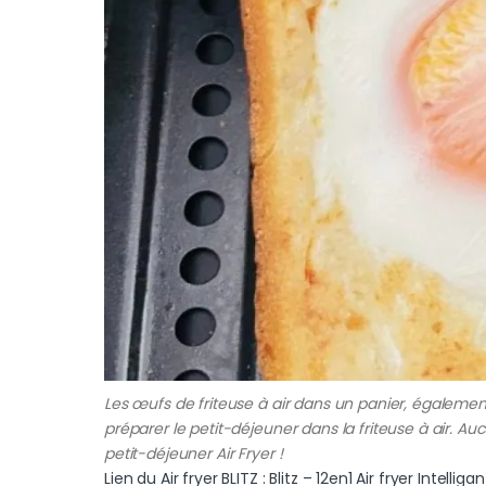
Les œufs de friteuse à air dans un panier, égalemen
préparer le petit-déjeuner dans la friteuse à air. A
petit-déjeuner Air Fryer !
Lien du Air fryer BLITZ : Blitz – 12en1 Air fryer Inte