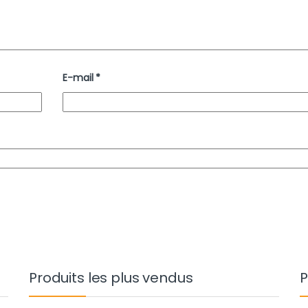
E-mail
*
Produits les plus vendus
P