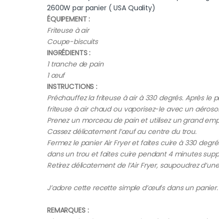
2600W par panier ( USA Quality)
ÉQUIPEMENT :
Friteuse à air
Coupe-biscuits
INGRÉDIENTS :
1 tranche de pain
1 œuf
INSTRUCTIONS :
Préchauffez la friteuse à air à 330 degrés. Après le
friteuse à air chaud ou vaporisez-le avec un aérosol
Prenez un morceau de pain et utilisez un grand emp
Cassez délicatement l’œuf au centre du trou.
Fermez le panier Air Fryer et faites cuire à 330 deg
dans un trou et faites cuire pendant 4 minutes sup
Retirez délicatement de l’Air Fryer, saupoudrez d’une
J’adore cette recette simple d’œufs dans un panier. 
REMARQUES :