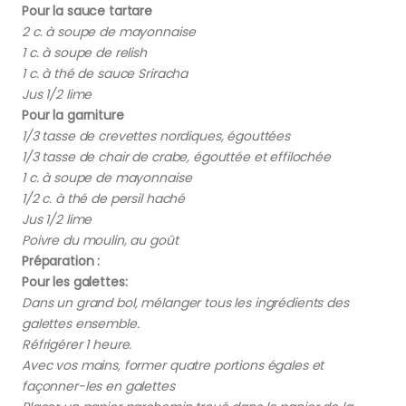
Pour la sauce tartare
2 c. à soupe de mayonnaise
1 c. à soupe de relish
1 c. à thé de sauce Sriracha
Jus 1/2 lime
Pour la garniture
1/3 tasse de crevettes nordiques, égouttées
1/3 tasse de chair de crabe, égouttée et effilochée
1 c. à soupe de mayonnaise
1/2 c. à thé de persil haché
Jus 1/2 lime
Poivre du moulin, au goût
Préparation :
Pour les galettes:
Dans un grand bol, mélanger tous les ingrédients des
galettes ensemble.
Réfrigérer 1 heure.
Avec vos mains, former quatre portions égales et
façonner-les en galettes