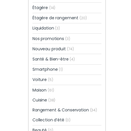
Étagère
(14)
Étagère de rangement
(20)
Liquidation
(3)
Nos promotions
(3)
Nouveau produit
(74)
Santé & Bien-être
(4)
Smartphone
(1)
Voiture
(5)
Maison
(61)
Cuisine
(38)
Rangement & Conservation
(34)
Collection d’été
(0)
Beauté
(0)