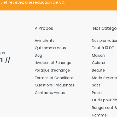
.....
...et recevez une reduction de 5%
A Propos
Nos Catégo
Avis clients
Nos promotio
Qui somme nous
Tout à 10 DT
4/7
Blog
Maison
𝟭 //
Livraison et Echange
Cuisine
Politique d’échange
Beauté
Termes et Conditions
Mode femme
Questions Fréquentes
Sacs
Contactez-nous
Packs
Outils pour c
Rangement &
Homme