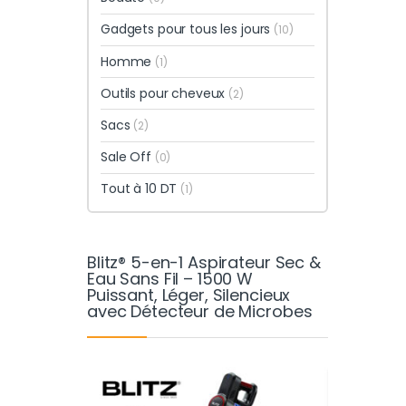
Gadgets pour tous les jours
(10)
Homme
(1)
Outils pour cheveux
(2)
Sacs
(2)
Sale Off
(0)
Tout à 10 DT
(1)
Blitz® 5-en-1 Aspirateur Sec &
Eau Sans Fil – 1500 W
Puissant, Léger, Silencieux
avec Détecteur de Microbes