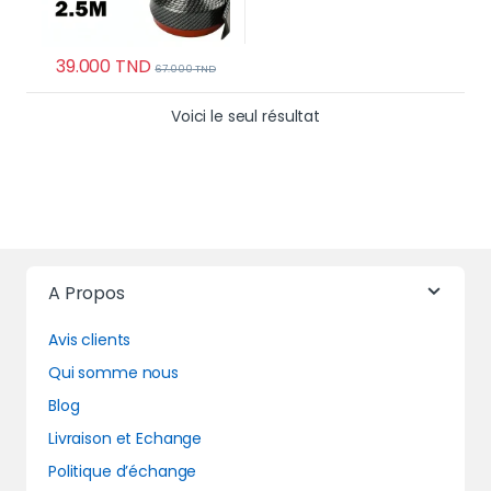
39.000
TND
67.000
TND
Voici le seul résultat
A Propos
Avis clients
Qui somme nous
Blog
Livraison et Echange
Politique d’échange