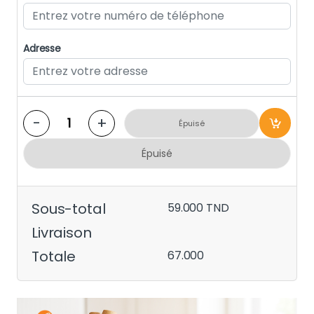
Adresse
-
+
Épuisé
Épuisé
Sous-total
59.000
TND
Livraison
Totale
67.000