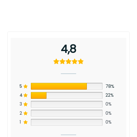
4,8
5
78%
4
22%
3
0%
2
0%
1
0%