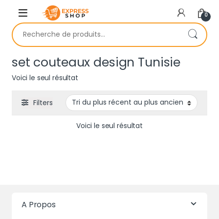
Skip to navigation
Skip to content
0
Recherche pour :
set couteaux design Tunisie
Voici le seul résultat
Filters
Voici le seul résultat
A Propos