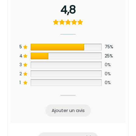
4,8
5
75%
4
25%
3
0%
2
0%
1
0%
Ajouter un avis