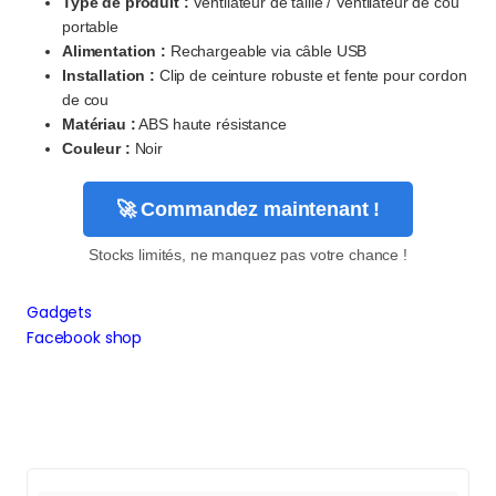
Type de produit :
Ventilateur de taille / Ventilateur de cou
portable
Alimentation :
Rechargeable via câble USB
Installation :
Clip de ceinture robuste et fente pour cordon
de cou
Matériau :
ABS haute résistance
Couleur :
Noir
🚀 Commandez maintenant !
Stocks limités, ne manquez pas votre chance !
Gadgets
Facebook shop