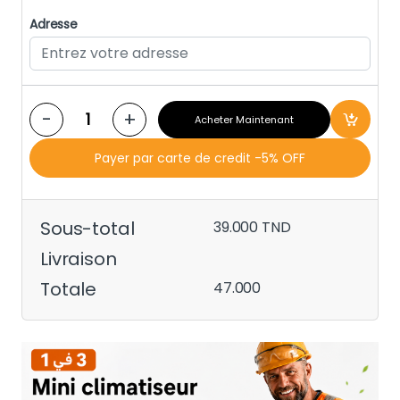
Adresse
-
+
Acheter Maintenant
Payer par carte de credit -5% OFF
Sous-total
39.000
TND
Livraison
Totale
47.000