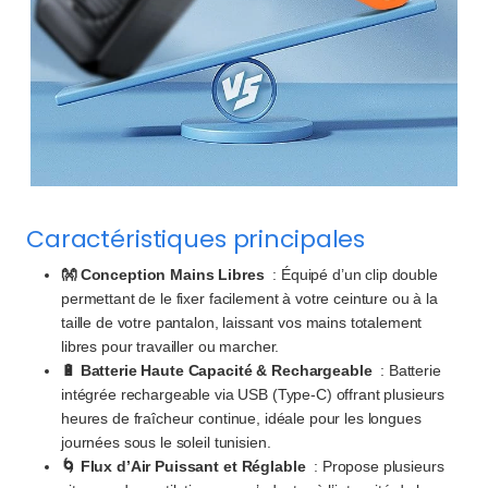
Caractéristiques principales
👐 Conception Mains Libres
: Équipé d’un clip double
permettant de le fixer facilement à votre ceinture ou à la
taille de votre pantalon, laissant vos mains totalement
libres pour travailler ou marcher.
🔋 Batterie Haute Capacité & Rechargeable
: Batterie
intégrée rechargeable via USB (Type-C) offrant plusieurs
heures de fraîcheur continue, idéale pour les longues
journées sous le soleil tunisien.
🌀 Flux d’Air Puissant et Réglable
: Propose plusieurs