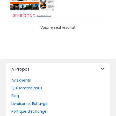
39.000
TND
54.600
TND
Voici le seul résultat
A Propos
Avis clients
Qui somme nous
Blog
Livraison et Echange
Politique d’échange