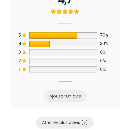
5
70%
4
30%
3
0%
2
0%
1
0%
Ajouter un avis
Afficher plus d‘avis (7)