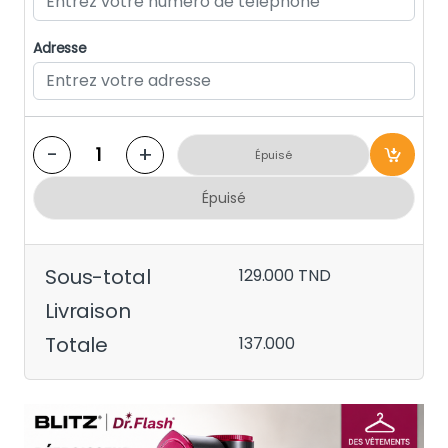
Adresse
-
+
Épuisé
Épuisé
Sous-total
129.000
TND
Livraison
Totale
137.000