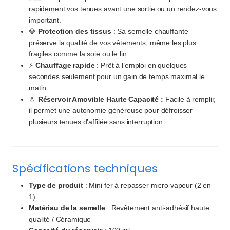
rapidement vos tenues avant une sortie ou un rendez-vous
important.
💎
Protection des tissus
: Sa semelle chauffante
préserve la qualité de vos vêtements, même les plus
fragiles comme la soie ou le lin.
⚡
Chauffage rapide
: Prêt à l’emploi en quelques
secondes seulement pour un gain de temps maximal le
matin.
💧
Réservoir Amovible Haute Capacité :
Facile à remplir,
il permet une autonomie généreuse pour défroisser
plusieurs tenues d’affilée sans interruption.
Spécifications techniques
Type de produit
: Mini fer à repasser micro vapeur (2 en
1)
Matériau de la semelle
: Revêtement anti-adhésif haute
qualité / Céramique