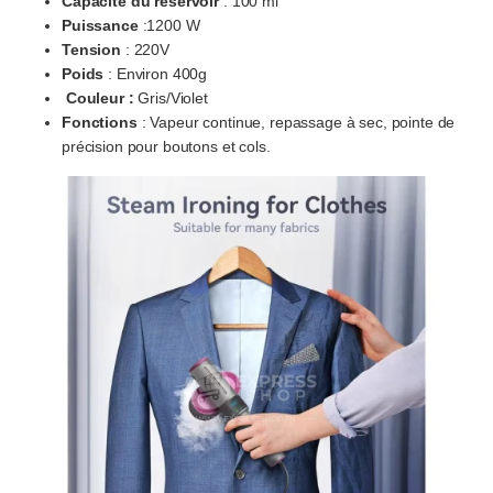
Capacité du réservoir
: 100 ml
Puissance
:1200 W
Tension
: 220V
Poids
: Environ 400g
Couleur :
Gris/Violet
Fonctions
: Vapeur continue, repassage à sec, pointe de
précision pour boutons et cols.