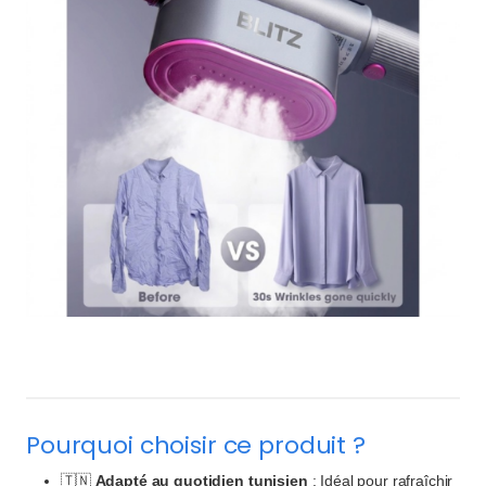
Pourquoi choisir ce produit ?
🇹🇳
Adapté au quotidien tunisien
: Idéal pour rafraîchir