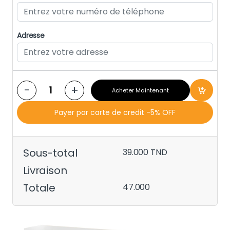
Adresse
-
+
Acheter Maintenant
Payer par carte de credit -5% OFF
Sous-total
39.000
TND
Livraison
Totale
47.000