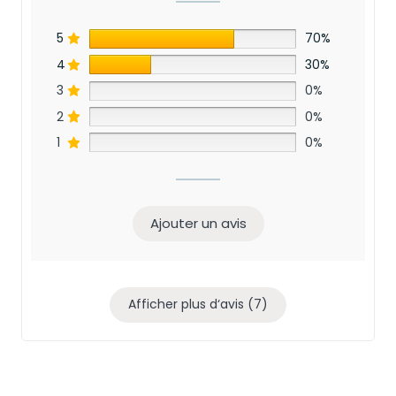
5
70%
4
30%
3
0%
2
0%
1
0%
Ajouter un avis
Afficher plus d‘avis (7)