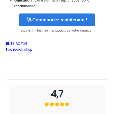
Utilisation
: Cycle normal à l’eau chaude (60°C
recommandé).
🚀 Commandez maintenant !
Stocks limités, ne manquez pas votre chance !
BLITZ ACTIVE
Facebook shop
4,7