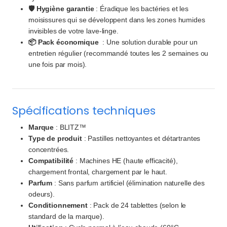
🛡️ Hygiène garantie
: Éradique les bactéries et les
moisissures qui se développent dans les zones humides
invisibles de votre lave-linge.
📦 Pack économique
: Une solution durable pour un
entretien régulier (recommandé toutes les 2 semaines ou
une fois par mois).
Spécifications techniques
Marque
: BLITZ™
Type de produit
: Pastilles nettoyantes et détartrantes
concentrées.
Compatibilité
: Machines HE (haute efficacité),
chargement frontal, chargement par le haut.
Parfum
: Sans parfum artificiel (élimination naturelle des
odeurs).
Conditionnement
: Pack de 24 tablettes (selon le
standard de la marque).