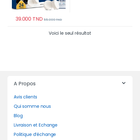
39.000
TND
55.000
TND
Voici le seul résultat
A Propos
Avis clients
Qui somme nous
Blog
Livraison et Echange
Politique d’échange