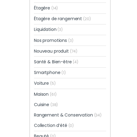
Étagère
(14)
Étagère de rangement
(20)
Liquidation
(3)
Nos promotions
(3)
Nouveau produit
(74)
Santé & Bien-être
(4)
Smartphone
(1)
Voiture
(5)
Maison
(61)
Cuisine
(38)
Rangement & Conservation
(34)
Collection d’été
(0)
Beauté
(0)