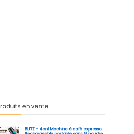
roduits en vente
BLITZ - 4en1 Machine à café expresso
Rechargeable portable sans fil poudre