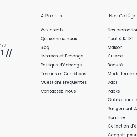
A Propos
Nos Catégo
Avis clients
Nos promotio
Qui somme nous
Tout à 10 DT
4/7
Blog
Maison
𝟭 //
Livraison et Echange
Cuisine
Politique d’échange
Beauté
Termes et Conditions
Mode femme
Questions Fréquentes
Sacs
Contactez-nous
Packs
Outils pour c
Rangement &
Homme
Collection d’é
Gadgets pour 