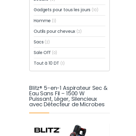
Gadgets pour tous les jours
(10)
Homme
(1)
Outils pour cheveux
(2)
Sacs
(2)
Sale Off
(0)
Tout à 10 DT
(1)
Blitz® 5-en-1 Aspirateur Sec &
Eau Sans Fil – 1500 W
Puissant, Léger, Silencieux
avec Détecteur de Microbes