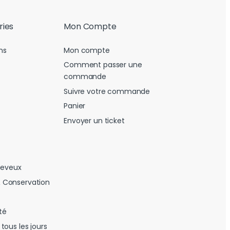
ries
Mon Compte
ns
Mon compte
Comment passer une
commande
Suivre votre commande
Panier
Envoyer un ticket
heveux
 Conservation
té
tous les jours