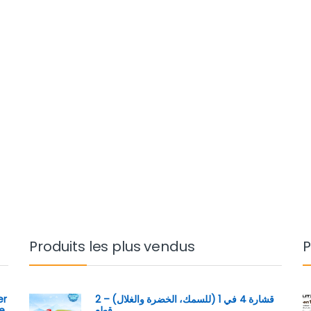
Produits les plus vendus
P
er
قشارة 4 في 1 (للسمك، الخضرة والغلال) – 2
e
قطع