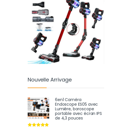
Nouvelle Arrivage
6en1 Caméra
Endoscope ES05 avec
Lumière, boroscope
portable avec écran IPS
de 4,3 pouces