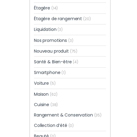
Étagère
(14)
Étagère de rangement
(20)
Liquidation
(3)
Nos promotions
(3)
Nouveau produit
(75)
Santé & Bien-être
(4)
Smartphone
(1)
Voiture
(5)
Maison
(62)
Cuisine
(38)
Rangement & Conservation
(35)
Collection d’été
(0)
Beauté
(0)