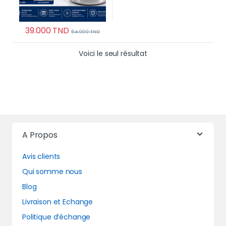
39.000
TND
54.000
TND
Voici le seul résultat
A Propos
Avis clients
Qui somme nous
Blog
Livraison et Echange
Politique d’échange