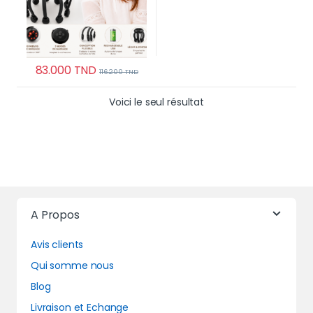
83.000
TND
116.200
TND
Voici le seul résultat
A Propos
Avis clients
Qui somme nous
Blog
Livraison et Echange