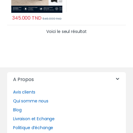
345.000
TND
546.000
TND
Voici le seul résultat
A Propos
Avis clients
Qui somme nous
Blog
Livraison et Echange
Politique d’échange