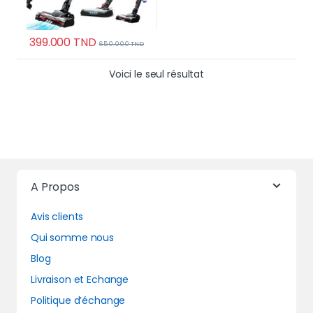
399.000
TND
650.000
TND
Voici le seul résultat
A Propos
Avis clients
Qui somme nous
Blog
Livraison et Echange
Politique d’échange