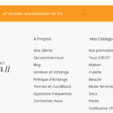
.....
...et recevez une reduction de 5%
A Propos
Nos Catégo
Avis clients
Nos promotio
Qui somme nous
Tout à 10 DT
4/7
Blog
Maison
𝟭 //
Livraison et Echange
Cuisine
Politique d’échange
Beauté
Termes et Conditions
Mode femme
Questions Fréquentes
Sacs
Contactez-nous
Packs
Outils pour c