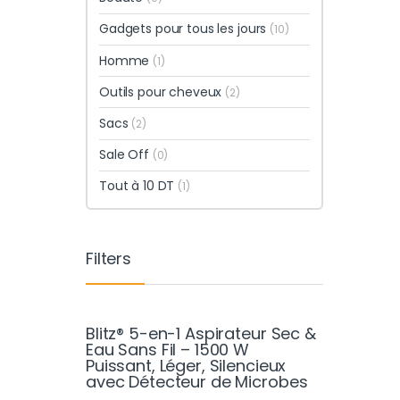
Gadgets pour tous les jours
(10)
Homme
(1)
Outils pour cheveux
(2)
Sacs
(2)
Sale Off
(0)
Tout à 10 DT
(1)
Filters
Blitz® 5-en-1 Aspirateur Sec &
Eau Sans Fil – 1500 W
Puissant, Léger, Silencieux
avec Détecteur de Microbes