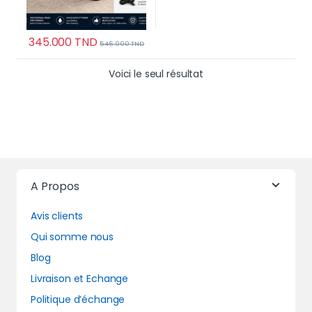
345.000
TND
546.000
TND
Voici le seul résultat
A Propos
Avis clients
Qui somme nous
Blog
Livraison et Echange
Politique d’échange