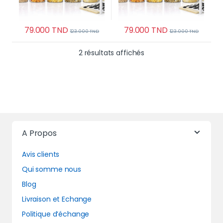
79.000
TND
79.000
TND
123.000
TND
123.000
TND
Trié du plus récent au 
2 résultats affichés
A Propos
Avis clients
Qui somme nous
Blog
Livraison et Echange
Politique d’échange