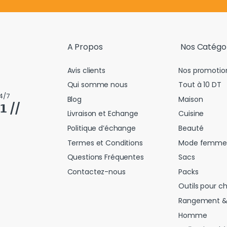
A Propos
Nos Catégo
Avis clients
Nos promotio
Qui somme nous
Tout à 10 DT
4/7
Blog
Maison
𝟭 //
Livraison et Echange
Cuisine
Politique d’échange
Beauté
Termes et Conditions
Mode femme
Questions Fréquentes
Sacs
Contactez-nous
Packs
Outils pour c
Rangement &
Homme