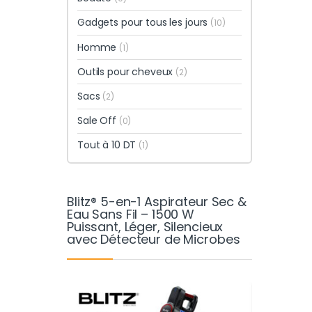
Gadgets pour tous les jours
(10)
Homme
(1)
Outils pour cheveux
(2)
Sacs
(2)
Sale Off
(0)
Tout à 10 DT
(1)
Blitz® 5-en-1 Aspirateur Sec &
Eau Sans Fil – 1500 W
Puissant, Léger, Silencieux
avec Détecteur de Microbes