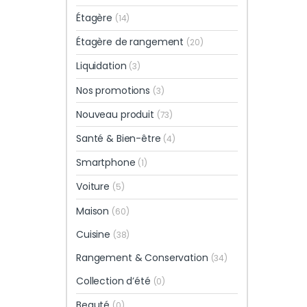
Étagère
(14)
Étagère de rangement
(20)
Liquidation
(3)
Nos promotions
(3)
Nouveau produit
(73)
Santé & Bien-être
(4)
Smartphone
(1)
Voiture
(5)
Maison
(60)
Cuisine
(38)
Rangement & Conservation
(34)
Collection d’été
(0)
Beauté
(0)