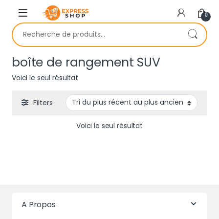
Skip to navigation
Skip to content
0
Recherche pour :
boîte de rangement SUV
Voici le seul résultat
Filters
Voici le seul résultat
A Propos