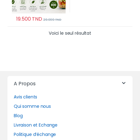
19.500
TND
29.000
TND
Voici le seul résultat
A Propos
Avis clients
Qui somme nous
Blog
Livraison et Echange
Politique d’échange