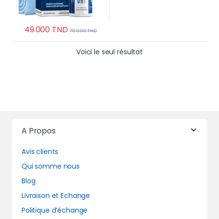
49.000
TND
79.000
TND
Voici le seul résultat
A Propos
Avis clients
Qui somme nous
Blog
Livraison et Echange
Politique d’échange