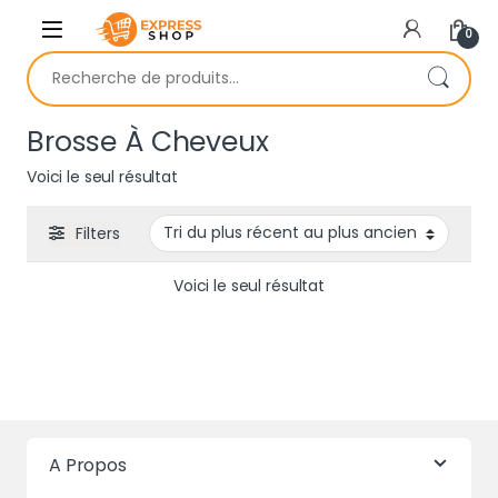
Skip to navigation
Skip to content
0
Recherche pour :
Brosse À Cheveux
Voici le seul résultat
Filters
Voici le seul résultat
A Propos