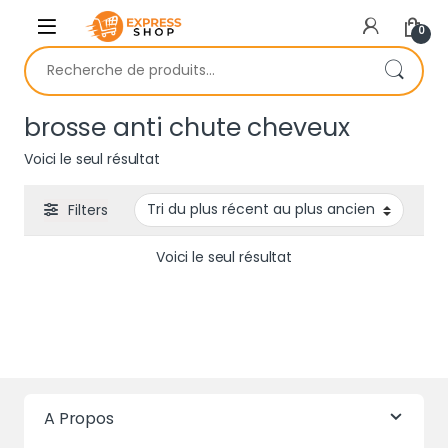
Skip to navigation
Skip to content
0
Recherche pour :
brosse anti chute cheveux
Voici le seul résultat
Filters
Voici le seul résultat
A Propos