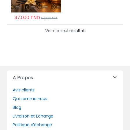
37.000
TND
54.000
TND
Voici le seul résultat
A Propos
Avis clients
Qui somme nous
Blog
Livraison et Echange
Politique d’échange