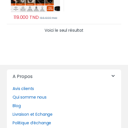
119.000
TND
166.600
TND
Voici le seul résultat
A Propos
Avis clients
Qui somme nous
Blog
Livraison et Echange
Politique d’échange