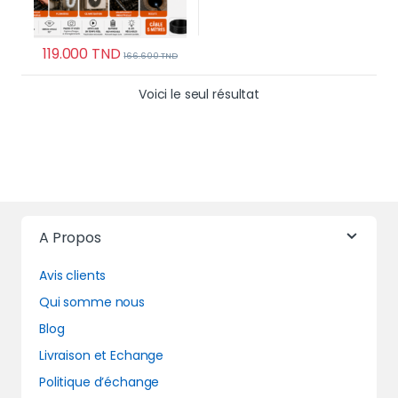
119.000
TND
166.600
TND
Voici le seul résultat
A Propos
Avis clients
Qui somme nous
Blog
Livraison et Echange
Politique d’échange