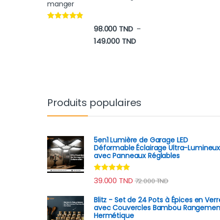
manger
Note
4.65
98.000
TND
–
sur 5
Plage de prix : 98.000 TN
149.000
TND
Produits populaires
5en1 Lumière de Garage LED
Déformable Éclairage Ultra-Lumineu
avec Panneaux Réglables
Note
4.82
39.000
TND
72.000
TND
sur 5
Blitz - Set de 24 Pots à Épices en Verr
avec Couvercles Bambou Rangemen
Hermétique