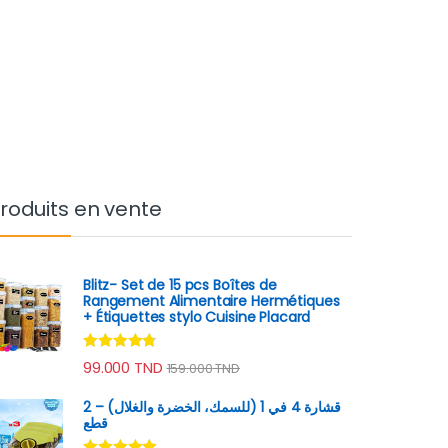
roduits en vente
Blitz- Set de 15 pcs Boîtes de
Rangement Alimentaire Hermétiques
+ Étiquettes stylo Cuisine Placard
Note
4.60
99.000
TND
159.000
TND
sur 5
قشارة 4 في 1 (للسمك، الخضرة والغلال) – 2
قطع