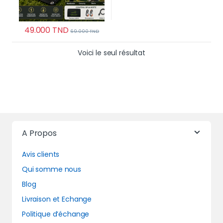
49.000
TND
69.000
TND
Voici le seul résultat
A Propos
Avis clients
Qui somme nous
Blog
Livraison et Echange
Politique d’échange