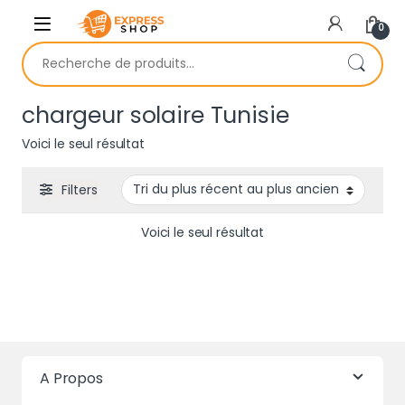
Skip to navigation
Skip to content
0
Recherche pour :
chargeur solaire Tunisie
Voici le seul résultat
Filters
Voici le seul résultat
A Propos