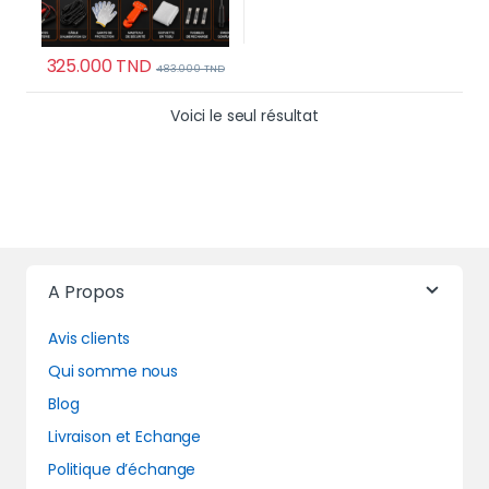
325.000
TND
483.000
TND
Voici le seul résultat
A Propos
Avis clients
Qui somme nous
Blog
Livraison et Echange
Politique d’échange