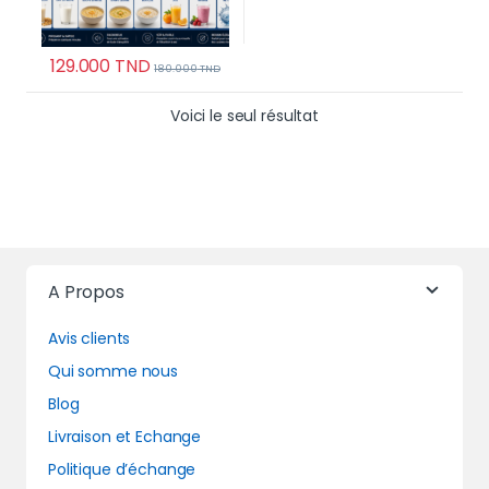
129.000
TND
180.000
TND
Voici le seul résultat
A Propos
Avis clients
Qui somme nous
Blog
Livraison et Echange
Politique d’échange