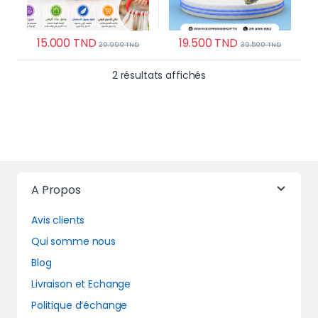
15.000
TND
19.500
TND
20.990
TND
39.500
TND
Trié du plus récent au 
2 résultats affichés
A Propos
Avis clients
Qui somme nous
Blog
Livraison et Echange
Politique d’échange