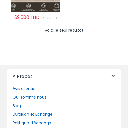
69.000
TND
97.000
TND
Voici le seul résultat
A Propos
Avis clients
Qui somme nous
Blog
Livraison et Echange
Politique d’échange