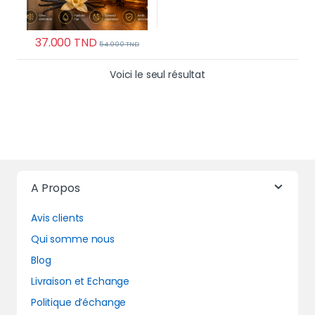
37.000
TND
54.000
TND
Voici le seul résultat
A Propos
Avis clients
Qui somme nous
Blog
Livraison et Echange
Politique d’échange