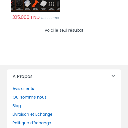
325.000
TND
483.000
TND
Voici le seul résultat
A Propos
Avis clients
Qui somme nous
Blog
Livraison et Echange
Politique d’échange