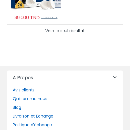
39.000
TND
55.000
TND
Voici le seul résultat
A Propos
Avis clients
Qui somme nous
Blog
Livraison et Echange
Politique d’échange