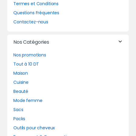
Termes et Conditions
Questions Fréquentes
Contactez-nous
Nos Catégories
Nos promotions
Tout à 10 DT
Maison
Cuisine
Beauté
Mode femme
Sacs
Packs
Outils pour cheveux