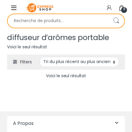
Skip to navigation
Skip to content
0
Recherche pour :
diffuseur d’arômes portable
Voici le seul résultat
Filters
Voici le seul résultat
A Propos