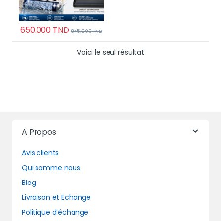
650.000
TND
845.000
TND
Voici le seul résultat
A Propos
Avis clients
Qui somme nous
Blog
Livraison et Echange
Politique d’échange