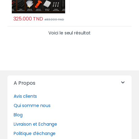
325.000
TND
483.000
TND
Voici le seul résultat
A Propos
Avis clients
Qui somme nous
Blog
Livraison et Echange
Politique d’échange