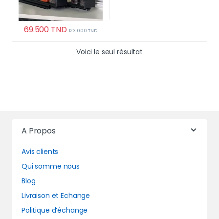
69.500
TND
123.000
TND
Voici le seul résultat
A Propos
Avis clients
Qui somme nous
Blog
Livraison et Echange
Politique d’échange