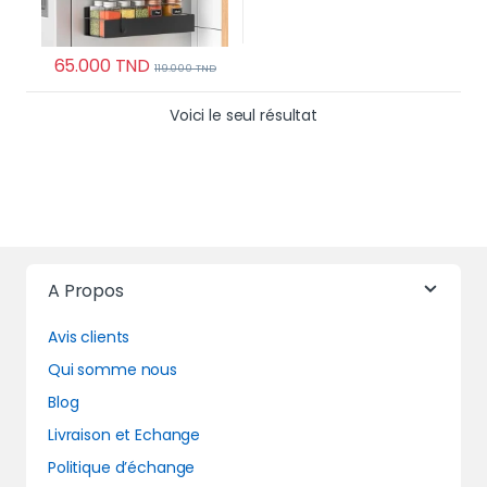
65.000
TND
119.000
TND
Voici le seul résultat
A Propos
Avis clients
Qui somme nous
Blog
Livraison et Echange
Politique d’échange